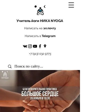
Учитель йоги
НИКА NYOGA
Написать на
эл.почту
Написать в
Telegram
+7 (913) 032 9773