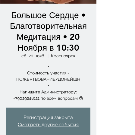
Большое Сердце •
Благотворительная
Медитация • 20
Ноября в 10:30
сб, 20 нояб.
  |  
Красноярск
•
Стоимость участия -
ПОЖЕРТВОВАНИЕ/ДОНЕЙШН
•
Напишите Администратору:
+79029248121 по всем вопросам 😘
Регистрация закрыта
Смотреть другие события