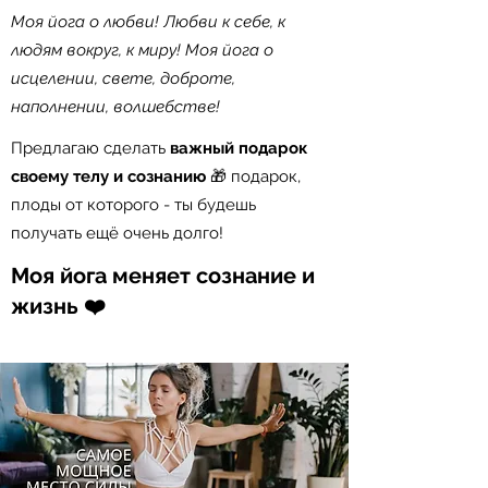
Моя йога о любви! Любви к себе, к
людям вокруг, к миру! Моя йога о
исцелении, свете, доброте,
наполнении, волшебстве!
​Предлагаю сделать
важный подарок
своему телу и сознанию
🎁 подарок,
плоды от которого - ты будешь
получать ещё очень долго!⠀⠀
​Моя йога меняет сознание и
жизнь ❤️