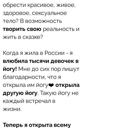
обрести красивое, живое,
здоровое, сексуальное
тело? В возможность
творить свою
реальность и
жить в сказке?⠀
⠀
Когда я жила в России - я
влюбила тысячи девочек в
йогу!
Мне до сих пор пишут
благодарности, что я
открыла им йогу❤️
открыла
другую йогу
. Такую йогу не
каждый встречал в
жизни.⠀⠀
⠀⠀
Теперь я открыта всему