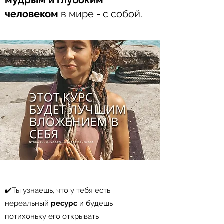
мудрым и глубоким
человеком
в мире - с собой.
✔️Ты узнаешь, что у тебя есть
нереальный
ресурс
и будешь
потихоньку его открывать