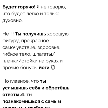
Будет горячо
! Я не говорю,
что будет легко и только
духовно.
Нет!!
Ты получишь
хорошую
фигуру, прекрасное
самочувствие, здоровье,
гибкое тело, шпагаты/
планки/стойки на руках и
прочие бонусы
йоги
💮
Но главное, что
ты
услышишь себя и обретёшь
ответы
🙏 ты
познакомишься с самым