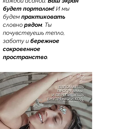
каждой асаной.
Ваш экран
будет порталом!
И мы
будем
практиковать
словно
рядом
. Ты
почувствуешь тепло,
заботу и
бережное
сокровенное
пространство
.