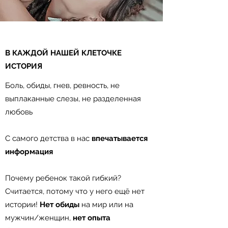
​В КАЖДОЙ НАШЕЙ КЛЕТОЧКЕ
ИСТОРИЯ⠀
Боль, обиды, гнев, ревность, не
выплаканные слезы, не разделенная
любовь⠀
⠀
С самого детства в нас
впечатывается
информация⠀
⠀
Почему ребенок такой гибкий?
Считается, потому что у него ещё нет
истории!
Нет обиды
на мир или на
мужчин/женщин,
нет опыта