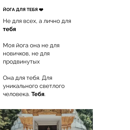
ЙОГА ДЛЯ ТЕБЯ ❤️
Не для всех, а лично для
тебя
Моя йога она не для
новичков, не для
продвинутых
Она для тебя. Для
уникального светлого
человека.
Тебя
.