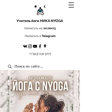
Учитель йоги
НИКА NYOGA
Написать на
эл.почту
Написать в
Telegram
+7 (913) 032 9773