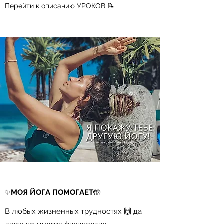
Перейти к описанию УРОКОВ 📝
​✨
МОЯ ЙОГА ПОМОГАЕТ
🤲⠀
В любых жизненных трудностях 🙌 да