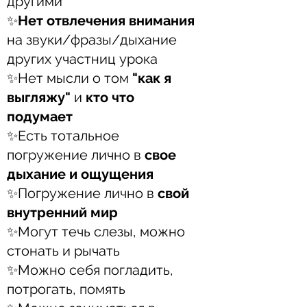
другими⠀
✨
Нет отвлечения внимания
на звуки/фразы/дыхание
других участниц урока⠀
✨Нет мысли о том
"как я
выгляжу"
и
кто что
подумает⠀
✨Есть тотальное
погружение лично в
свое
дыхание и ощущения⠀
✨Погружение лично в
свой
внутренний мир⠀
✨Могут течь слезы, можно
стонать и рычать⠀
✨Можно себя погладить,
потрогать, помять⠀