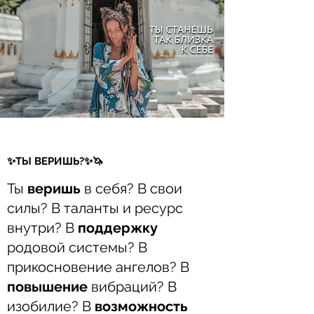
​✨ТЫ ВЕРИШЬ?✨🦄⠀
Ты
веришь
в себя? В свои
силы? В таланты и ресурс
внутри? В
поддержку
родовой системы? В
прикосновение ангелов? В
повышение
вибраций? В
изобилие? В
возможность