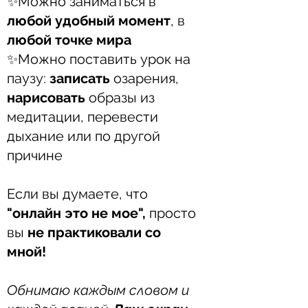
✨Можно заниматься в
любой удобный момент
, в
любой точке мира⠀
✨Можно поставить урок на
паузу:
записать
озарения,
нарисовать
образы из
медитации, перевести
дыхание или по другой
причине⠀
Если вы думаете, что
"онлайн это не мое",
просто
вы
не практиковали со
мной!
Обнимаю каждым словом и