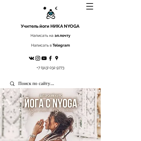
Учитель йоги
НИКА NYOGA
Написать на
эл.почту
Написать в
Telegram
+7 (913) 032 9773