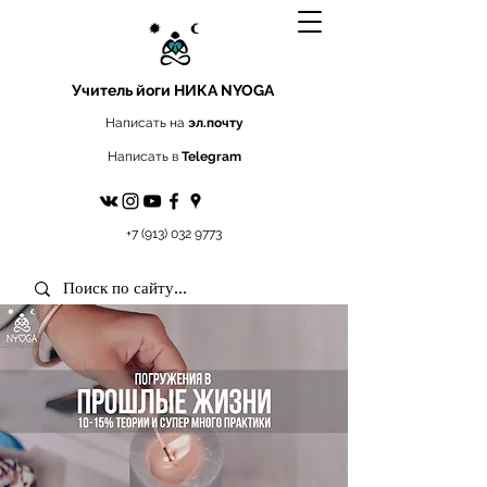
Учитель йоги
НИКА NYOGA
Написать на
эл.почту
Написать в
Telegram
+7 (913) 032 9773