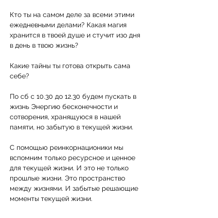
Кто ты на самом деле за всеми этими 
ежедневными делами? Какая магия 
хранится в твоей душе и стучит изо дня 
в день в твою жизнь?

Какие тайны ты готова открыть сама 
себе?

По сб с 10.30 до 12.30 будем пускать в 
жизнь Энергию бесконечности и 
сотворения, хранящуюся в нашей 
памяти, но забытую в текущей жизни.

С помощью реинкорнационики мы 
вспомним только ресурсное и ценное 
для текущей жизни. И это не только 
прошлые жизни. Это пространство 
между жизнями. И забытые решающие 
моменты текущей жизни. 
