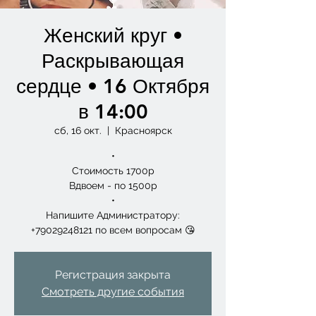
Женский круг •
Раскрывающая
сердце • 16 Октября
в 14:00
сб, 16 окт.
  |  
Красноярск
•
Стоимость 1700р
Вдвоем - по 1500р
•
Напишите Администратору:
+79029248121 по всем вопросам 😘
Регистрация закрыта
Смотреть другие события