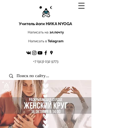
Учитель йоги
НИКА NYOGA
Написать на
эл.почту
Написать в
Telegram
+7 (913) 032 9773