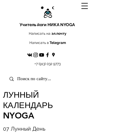
Учитель йоги
НИКА NYOGA
Написать на
эл.почту
Написать в
Telegram
+7 (913) 032 9773
ЛУННЫЙ
КАЛЕНДАРЬ
NYOGA
07 Лунный День