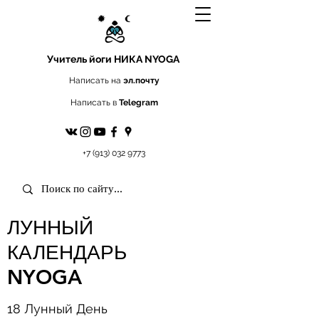
Учитель йоги
НИКА NYOGA
Написать на
эл.почту
Написать в
Telegram
+7 (913) 032 9773
ЛУННЫЙ
КАЛЕНДАРЬ
NYOGA
18 Лунный День