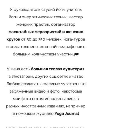
Я руководитель студий йоги, учитель
йоги и энергетических техник, мастер
женских практик, организатор
масштабных мероприятий и женских
кругов
от 50 до 350 человек, йога-туров
и создатель многих онлайн-марафонов с
большим количеством участниц❤️
У меня есть
большая теплая аудитория
в Инстаграм, других соц.сетях и чатах
Люблю создавать красивые чувственные
заряженные видео и фото, некоторые
мои фото потом использовались в
разных иностранных изданиях, например
в немецком журнале
Yoga Journal