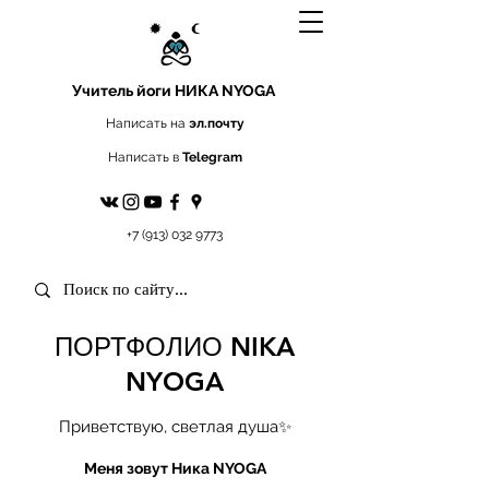
Учитель йоги
НИКА NYOGA
Написать на
эл.почту
Написать в
Telegram
+7 (913) 032 9773
ПОРТФОЛИО NIKA
NYOGA
Приветствую, светлая душа✨
Меня зовут Ника NYOGA