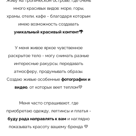
Живу на тропическом острове, где очень
много красивых видов: море, горы,
храмы, отели, кафе - благодаря которым
имею возможность создавать
уникальный красивый контент🌴
У меня живое яркое чувственное
раскрытое тело - могу снимать разные
интересные ракурсы, передавать
атмосферу, продумывать образы.
Создаю живые особенные
фотографии и
видео
, от которых веет теплом💛
Меня часто спрашивают, где
приобретаю одежду, леггинсы и платья -
буду рада направлять к вам
и наглядно
показывать красоту вашему бренда 💛