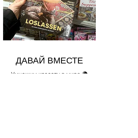
ДАВАЙ ВМЕСТЕ
Умножим красоту в мире 🌍