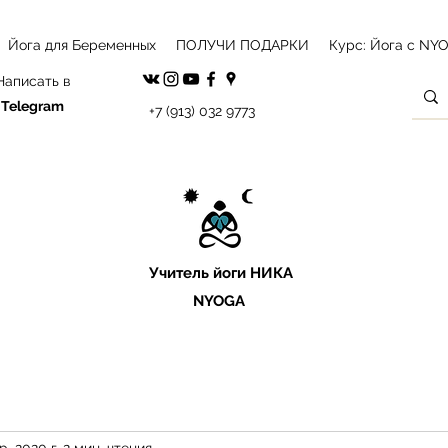
Йога для Беременных
ПОЛУЧИ ПОДАРКИ
Курс: Йога с NY
Написать в
Telegram
+7 (913) 032 9773
Учитель йоги
НИКА
NYOGA
р. 2020 г.
2 мин. чтения