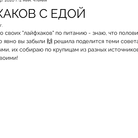
ХАКОВ С ЕДОЙ
г.
 своих "лайфхаков" по питанию - знаю, что полов
то явно вы забыли 🙌 решила поделится теми совет
ми, их собираю по крупицам из разных источников,
своими!