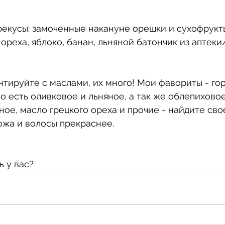
рекусы: замоченные накануне орешки и сухофрукты
 ореха, яблоко, банан, льняной батончик из аптеки
нтируйте с маслами, их много! Мои фавориты - гор
о есть оливковое и льняное, а так же облепиховое
ное, масло грецкого ореха и прочие - найдите свое
кожа и волосы прекраснее.
 у вас?  