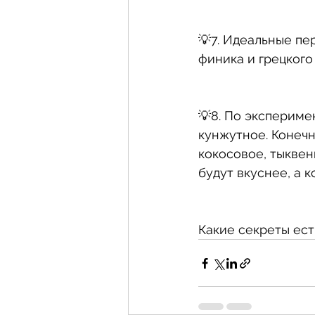
💡7. Идеальные пе
финика и грецкого
💡8. По экспериме
кунжутное. Конечн
кокосовое, тыквен
будут вкуснее, а 
Какие секреты есть