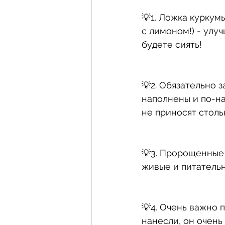
💡1. Ложка куркум
с лимоном!) - улу
будете сиять!
💡2. Обязательно з
наполнены и по-на
не приносят столь
💡3. Пророщенные 
живые и питатель
💡4. Очень важно 
нанесли, он очень