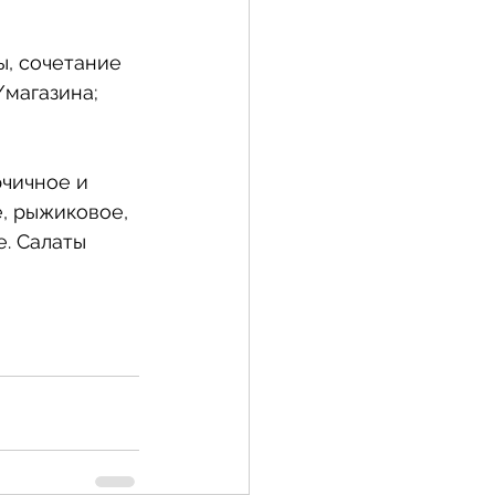
, сочетание 
/магазина;
чичное и 
, рыжиковое, 
. Салаты 