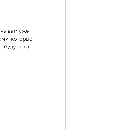
ина вам уже 
ами, которые 
 буду рада, 